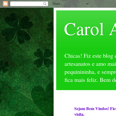
Carol 
Chicas! Fiz este blog
artesanatos e amo mai
pequinininha, e sempr
fica mais feliz. Bem d
Sejam Bem Vindos! Fico
visita.