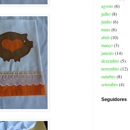
agosto
(6)
julho
(8)
junho
(6)
maio
(6)
abril
(10)
março
(3)
janeiro
(14)
dezembro
(5)
novembro
(12)
outubro
(8)
setembro
(4)
Seguidores