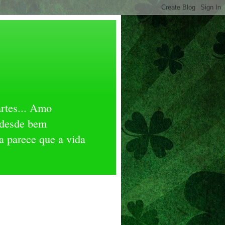
artes... Amo
 desde bem
a parece que a vida