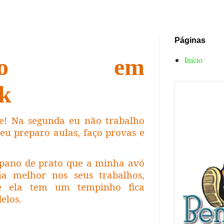
Páginas
uinho em
Início
k
e! Na segunda eu não trabalho
eu preparo aulas, faço provas e
 pano de prato que a minha avó
ia melhor nos seus trabalhos,
 ela tem um tempinho fica
elos.