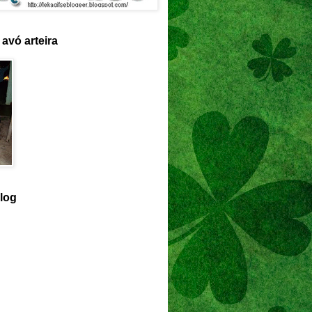
avó arteira
log