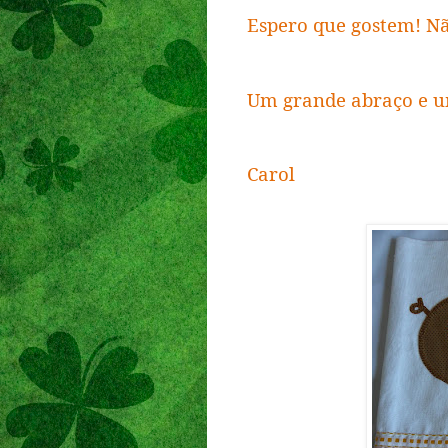
Espero que gostem! N
Um grande abraço e 
Carol