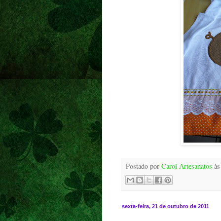
Postado por
Carol Artesanatos
à
sexta-feira, 21 de outubro de 2011